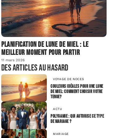
Planification de lune de miel : le
meilleur moment pour partir
11 mars 2026
Des articles au hasard
VOYAGE DE NOCES
Couleurs idéales pour une lune
de miel: comment choisir votre
tenue?
ACTU
Polygamie : qui autorise ce type
de mariage ?
MARIAGE