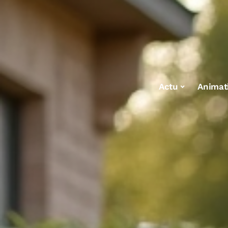
Actu
Animat