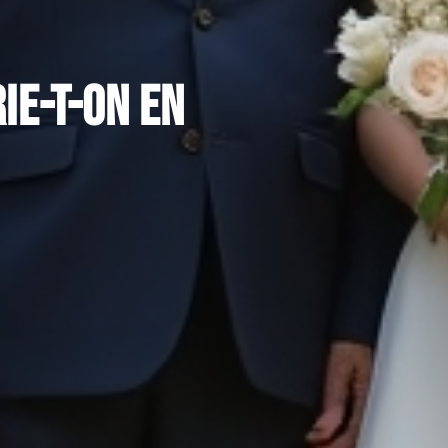
ie-t-on en