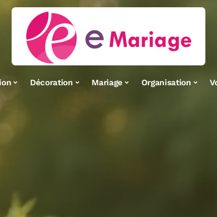
ion
Décoration
Mariage
Organisation
V