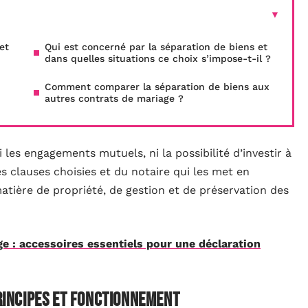
et
Qui est concerné par la séparation de biens et
dans quelles situations ce choix s’impose-t-il ?
Comment comparer la séparation de biens aux
autres contrats de mariage ?
 les engagements mutuels, ni la possibilité d’investir à
 clauses choisies et du notaire qui les met en
matière de propriété, de gestion et de préservation des
 : accessoires essentiels pour une déclaration
principes et fonctionnement