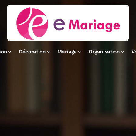
ion
Décoration
Mariage
Organisation
V