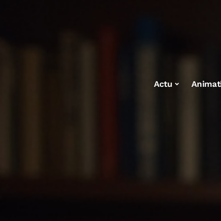
Actu
Animat