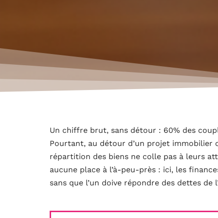
Un chiffre brut, sans détour : 60% des coupl
Pourtant, au détour d’un projet immobilier 
répartition des biens ne colle pas à leurs at
aucune place à l’à-peu-près : ici, les financ
sans que l’un doive répondre des dettes de l