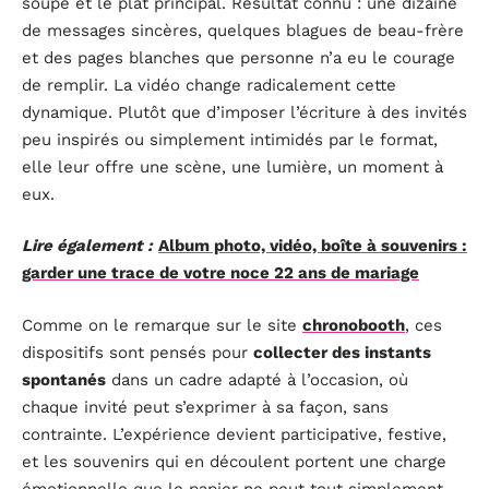
soupe et le plat principal. Résultat connu : une dizaine
de messages sincères, quelques blagues de beau-frère
et des pages blanches que personne n’a eu le courage
de remplir. La vidéo change radicalement cette
dynamique. Plutôt que d’imposer l’écriture à des invités
peu inspirés ou simplement intimidés par le format,
elle leur offre une scène, une lumière, un moment à
eux.
Lire également :
Album photo, vidéo, boîte à souvenirs :
garder une trace de votre noce 22 ans de mariage
Comme on le remarque sur le site
chronobooth
, ces
dispositifs sont pensés pour
collecter des instants
spontanés
dans un cadre adapté à l’occasion, où
chaque invité peut s’exprimer à sa façon, sans
contrainte. L’expérience devient participative, festive,
et les souvenirs qui en découlent portent une charge
émotionnelle que le papier ne peut tout simplement