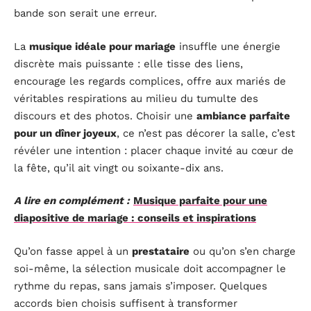
bande son serait une erreur.
La
musique idéale pour mariage
insuffle une énergie
discrète mais puissante : elle tisse des liens,
encourage les regards complices, offre aux mariés de
véritables respirations au milieu du tumulte des
discours et des photos. Choisir une
ambiance parfaite
pour un dîner joyeux
, ce n’est pas décorer la salle, c’est
révéler une intention : placer chaque invité au cœur de
la fête, qu’il ait vingt ou soixante-dix ans.
A lire en complément :
Musique parfaite pour une
diapositive de mariage : conseils et inspirations
Qu’on fasse appel à un
prestataire
ou qu’on s’en charge
soi-même, la sélection musicale doit accompagner le
rythme du repas, sans jamais s’imposer. Quelques
accords bien choisis suffisent à transformer