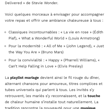
Delivered » de Stevie Wonder.
Voici quelques morceaux à envisager pour accompagner
votre repas et offrir une ambiance chaleureuse à tous :
Classiques incontournables : « La vie en rose » (Édith
Piaf), « What a Wonderful World » (Louis Armstrong)
Pour la modernité : « All of Me » (John Legend), « Just
the Way You Are » (Bruno Mars)
Pour la convivialité : « Happy » (Pharrell Williams), «
Can’t Help Falling in Love » (Elvis Presley)
La
playlist mariage
devient ainsi le fil rouge du dîner,
alternant chansons pour amoureux, titres complices et
tubes universels qui parlent à tous. Les invités s’y
retrouvent, les mariés s’y reconnaissent, et la
touche
de chaleur humaine s’installe tout naturellement. La
tradition rencontre la nouveauté pour une
musique