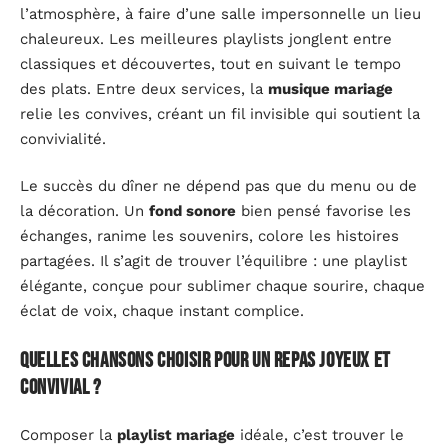
l’atmosphère, à faire d’une salle impersonnelle un lieu
chaleureux. Les meilleures playlists jonglent entre
classiques et découvertes, tout en suivant le tempo
des plats. Entre deux services, la
musique mariage
relie les convives, créant un fil invisible qui soutient la
convivialité.
Le succès du dîner ne dépend pas que du menu ou de
la décoration. Un
fond sonore
bien pensé favorise les
échanges, ranime les souvenirs, colore les histoires
partagées. Il s’agit de trouver l’équilibre : une playlist
élégante, conçue pour sublimer chaque sourire, chaque
éclat de voix, chaque instant complice.
Quelles chansons choisir pour un repas joyeux et
convivial ?
Composer la
playlist mariage
idéale, c’est trouver le