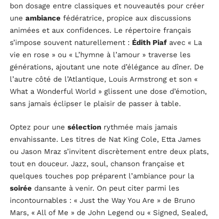
bon dosage entre classiques et nouveautés pour créer
une
ambiance
fédératrice, propice aux discussions
animées et aux confidences. Le répertoire français
s’impose souvent naturellement :
Édith Piaf
avec « La
vie en rose » ou « L’hymne à l’amour » traverse les
générations, ajoutant une note d’élégance au dîner. De
l’autre côté de l’Atlantique, Louis Armstrong et son «
What a Wonderful World » glissent une dose d’émotion,
sans jamais éclipser le plaisir de passer à table.
Optez pour une
sélection
rythmée mais jamais
envahissante. Les titres de Nat King Cole, Etta James
ou Jason Mraz s’invitent discrètement entre deux plats,
tout en douceur. Jazz, soul, chanson française et
quelques touches pop préparent l’ambiance pour la
soirée
dansante à venir. On peut citer parmi les
incontournables : « Just the Way You Are » de Bruno
Mars, « All of Me » de John Legend ou « Signed, Sealed,