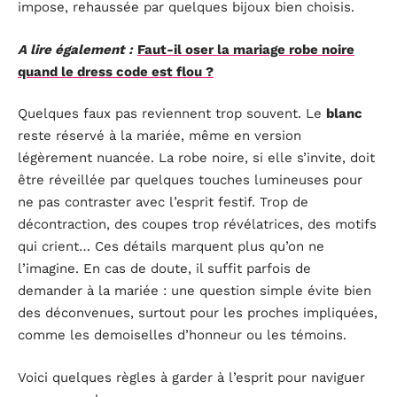
impose, rehaussée par quelques bijoux bien choisis.
A lire également :
Faut-il oser la mariage robe noire
quand le dress code est flou ?
Quelques faux pas reviennent trop souvent. Le
blanc
reste réservé à la mariée, même en version
légèrement nuancée. La robe noire, si elle s’invite, doit
être réveillée par quelques touches lumineuses pour
ne pas contraster avec l’esprit festif. Trop de
décontraction, des coupes trop révélatrices, des motifs
qui crient… Ces détails marquent plus qu’on ne
l’imagine. En cas de doute, il suffit parfois de
demander à la mariée : une question simple évite bien
des déconvenues, surtout pour les proches impliquées,
comme les demoiselles d’honneur ou les témoins.
Voici quelques règles à garder à l’esprit pour naviguer