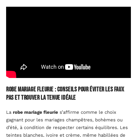
Robe mariage fleurie : conseils pour éviter les faux
pas et trouver la tenue idéale
La
robe mariage fleurie
s’affirme comme le choix
gagnant pour les mariages champêtres, bohèmes ou
d’été, à condition de respecter certains équilibres. Les
teintes blanches, ivoire et crème, même habillées de