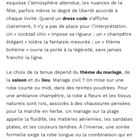
esquisse l’atmosphère attendue, les nuances de la
fête, parfois même le degré de liberté accordé à
chaque invité. Quand un
dress code
s’affiche
clairement, il n’y a pas de place pour l’interprétation.
Un « cocktail chic » impose sa rigueur ; un « champêtre
élégant » tolère la fantaisie mesurée ; un « thème
bohème » ouvre la porte à la légèreté, sans jamais
franchir la ligne.
Le choix de la tenue dépend du
thème du mariage
, de
la
saison
et du
lieu
. Mariage civil ? On mise sur une
robe courte ou midi, dans des teintes poudrées. Pour
une ambiance champêtre, la robe à fleurs et les tissus
naturels sont rois, associés à des chaussures pensées
pour la marche en herbe. Un mariage sur la plage
appelle la fluidité, les matières aériennes, les sandales
plates, et les couleurs tendres. À l’inverse, une soirée
formelle exige la robe longue ou la combinaison qui en